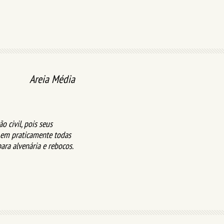
Areia Média
o civil, pois seus
em praticamente todas
ara alvenária e rebocos.