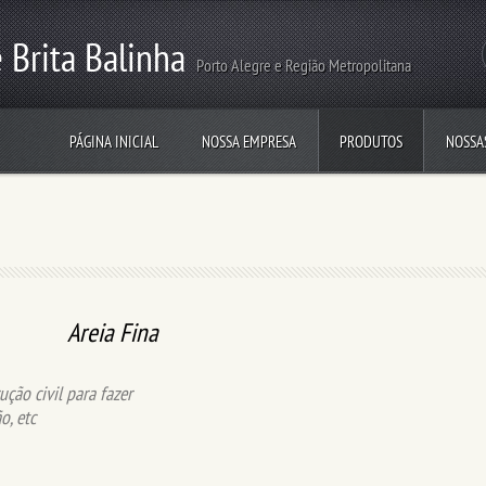
 Brita Balinha
Porto Alegre e Região Metropolitana
PÁGINA INICIAL
NOSSA EMPRESA
PRODUTOS
NOSSA
Areia Fina
ução civil para fazer
o, etc