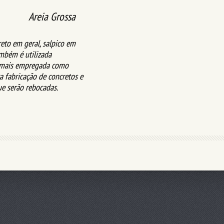
Areia Grossa
reto em geral, salpico em
ambém é utilizada
a mais empregada como
a fabricação de concretos e
ue serão rebocadas.