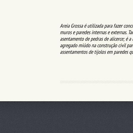
Areia Grossa é utilizada para fazer conc
muros e paredes internas e externas. T
asentamento de pedras de alicerce; é 
agregado miúdo na construção civil par
assentamentos de tijolos em paredes q